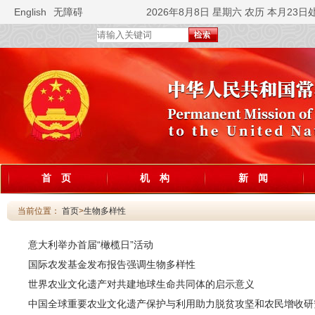
English
无障碍
2026年8月8日 星期六 农历 本月23日
首 页
机 构
新 闻
当前位置：
首页
>
生物多样性
意大利举办首届“橄榄日”活动
国际农发基金发布报告强调生物多样性
世界农业文化遗产对共建地球生命共同体的启示意义
中国全球重要农业文化遗产保护与利用助力脱贫攻坚和农民增收研