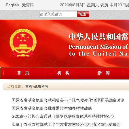
English
无障碍
2026年8月8日 星期六 农历 本月23日
首 页
机 构
新 闻
当前位置：
首页
>
战略动向
国际农发基金执董会就积极参与全球气候变化治理开展战略讨论
国际农发基金执董会批准通过生物多样性战略
G20农业部长会议通过《佛罗伦萨粮食体系可持续性协定》
实录｜农业农村部就上半年农业农村经济运行情况举行发布会