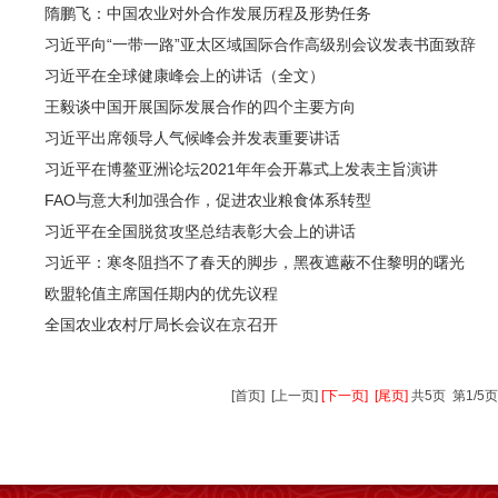
隋鹏飞：中国农业对外合作发展历程及形势任务
习近平向“一带一路”亚太区域国际合作高级别会议发表书面致辞
习近平在全球健康峰会上的讲话（全文）
王毅谈中国开展国际发展合作的四个主要方向
习近平出席领导人气候峰会并发表重要讲话
习近平在博鳌亚洲论坛2021年年会开幕式上发表主旨演讲
FAO与意大利加强合作，促进农业粮食体系转型
习近平在全国脱贫攻坚总结表彰大会上的讲话
习近平：寒冬阻挡不了春天的脚步，黑夜遮蔽不住黎明的曙光
欧盟轮值主席国任期内的优先议程
全国农业农村厅局长会议在京召开
[首页]
[上一页]
[下一页]
[尾页]
共5页 第1/5页