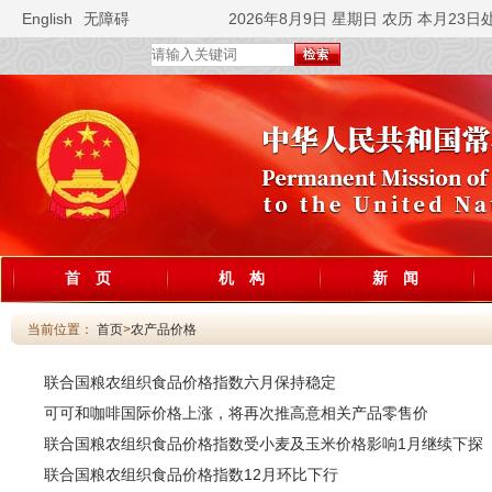
English
无障碍
2026年8月9日 星期日 农历 本月23日
首 页
机 构
新 闻
当前位置：
首页
>
农产品价格
联合国粮农组织食品价格指数六月保持稳定
可可和咖啡国际价格上涨，将再次推高意相关产品零售价
联合国粮农组织食品价格指数受小麦及玉米价格影响1月继续下探
联合国粮农组织食品价格指数12月环比下行