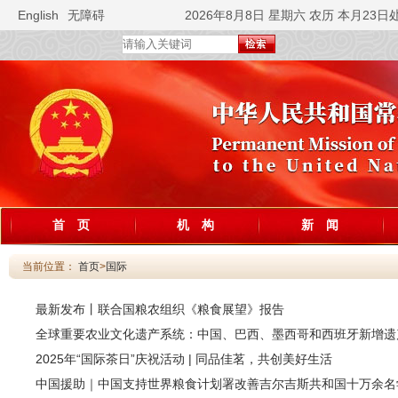
English
无障碍
2026年8月8日 星期六 农历 本月23日
首 页
机 构
新 闻
当前位置：
首页
>
国际
最新发布丨联合国粮农组织《粮食展望》报告
全球重要农业文化遗产系统：中国、巴西、墨西哥和西班牙新增遗
2025年“国际茶日”庆祝活动 | 同品佳茗，共创美好生活
中国援助｜中国支持世界粮食计划署改善吉尔吉斯共和国十万余名