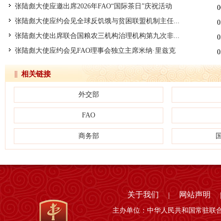
张陆彪大使应邀出席2026年FAO“国际茶日”庆祝活动
0
张陆彪大使应约会见全球反饥饿与贫困联盟机制主任...
0
张陆彪大使出席联合国粮农三机构治理机构第九次非...
0
张陆彪大使应约会见FAO理事会独立主席米纳·里兹克‌
0
相关链接
外交部
FAO
商务部
关于我们
网站声明
|
主办单位：中华人民共和国常驻联