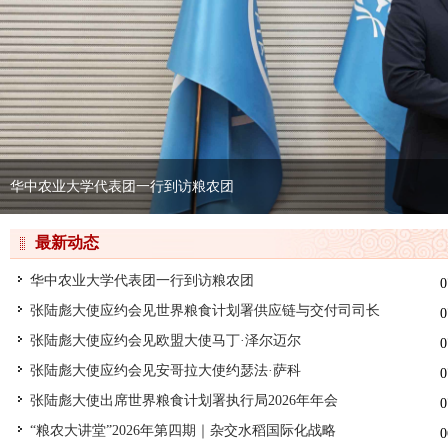
华中农业大学代表团一行到访粮农团
最新动态
华中农业大学代表团一行到访粮农团
0
张陆彪大使应约会见世界粮食计划署供应链与交付司司长
0
张陆彪大使应约会见欧盟大使马丁·泽尔迈尔
0
张陆彪大使应约会见安哥拉大使约瑟法·萨科
0
张陆彪大使出席世界粮食计划署执行局2026年年会
0
“粮农大讲堂”2026年第四期｜杂交水稻国际化战略
0