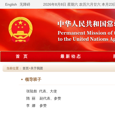
English
无障碍
2026年8月8日 星期六 农历六月廿六 本月2
首 页
最新动态
当前位置：
首页
>
关于我团
领导班子
张陆彪 代表、大使
隋 丽 副代表、参赞
李 娜 参赞