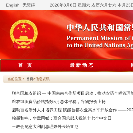
English
无障碍
2026年8月8日 星期六 农历六月廿六 本月2
首 页
最新动态
当前位置：
首页
>信息资讯
联合国粮农组织 — 中国南南合作新项目启动，推动农药全程管理
粮农组织食品价格指数5月总体平稳，谷物报价上扬
启动百名涉外人才培养工程 赋能首都农业高水平开放合作 ——2
翰墨和鸣，华章同赋：联合国总部庆祝第十七个中文日
王毅会见意大利副总理兼外长塔亚尼