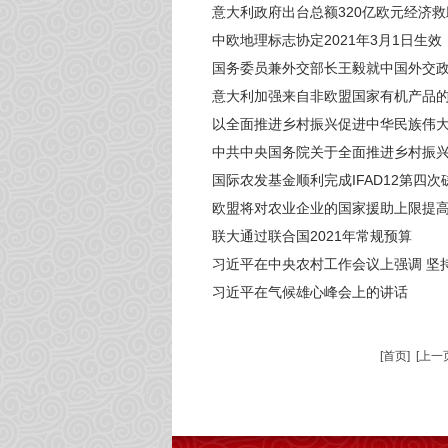
意大利政府出台总额320亿欧元经济
中欧地理标志协定2021年3月1日生效
国务委员兼外交部长王毅就中国外交
意大利加强来自非欧盟国家有机产品
以全面推进乡村振兴促进中华民族伟
中共中央国务院关于全面推进乡村振
国际农发基金顺利完成IFAD12第四次
欧盟将对农业企业的国家援助上限提高到
联大通过联合国2021年常规预算
习近平在中央农村工作会议上强调 坚持把
习近平在气候雄心峰会上的讲话
[首页]
[上一