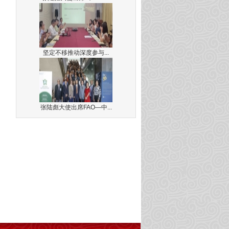
坚定不移推动深度参与...
张陆彪大使出席FAO—中...