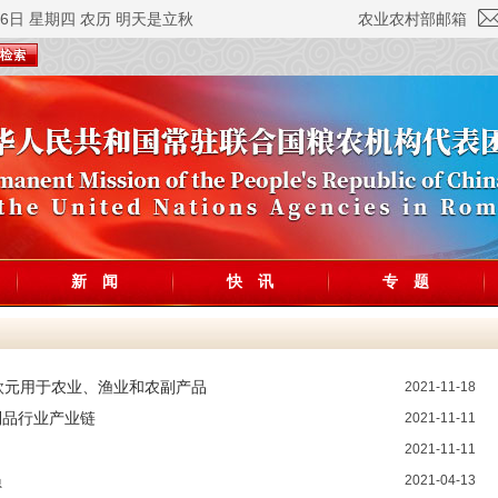
月6日 星期四 农历 明天是立秋
农业农村部邮箱
新 闻
快 讯
专 题
欧元用于农业、渔业和农副产品
2021-11-18
制品行业产业链
2021-11-11
2021-11-11
员
2021-04-13