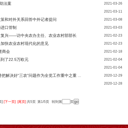
救助法案
2021-03-26
2021-03-11
政策和对外关系回答中外记者提问
2021-03-08
的进口管制
2021-03-03
大复兴——访中央农办主任、农业农村部部长
2021-02-23
兴加快农业农村现代化的意见
2021-02-23
磋商会
2021-02-18
了22.5万欧元
2021-02-04
2021-01-04
解决好“三农”问题作为全党工作重中之重 ...
2020-12-29
2020-12-28
页]
[下一页]
[尾页]
共5页 第1/5页
转到第
页