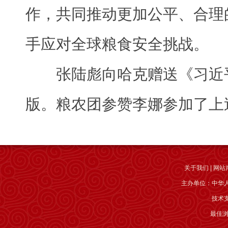
作，共同推动更加公平、合理
手应对全球粮食安全挑战。
张陆彪向哈克赠送《习近
版。
粮农团参赞李娜参加了上
关于我们
|
网站
主办单位：中华
技术
最佳浏