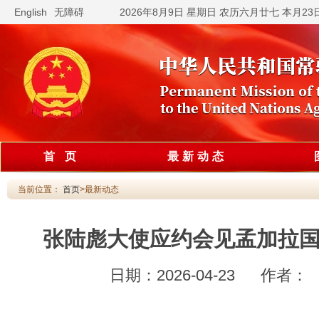
English
无障碍
2026年8月9日 星期日 农历六月廿七 本月2
首 页
最新动态
当前位置：
首页
>最新动态
张陆彪大使应约会见孟加拉国
日期：2026-04-23 作