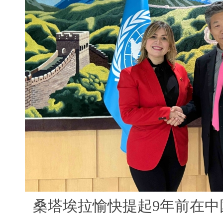
桑塔埃拉愉快提起9年前在中