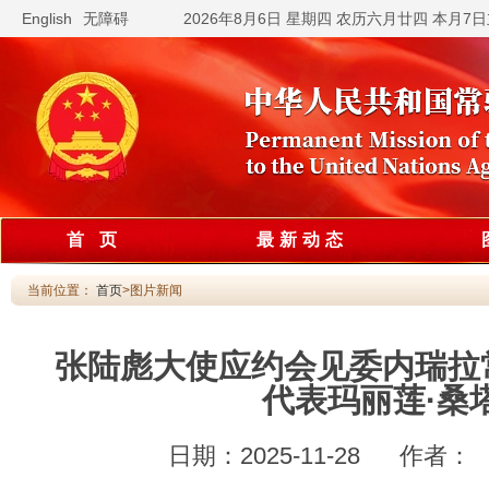
English
无障碍
2026年8月6日 星期四 农历六月廿四 本月7
首 页
最新动态
当前位置：
首页
>图片新闻
张陆彪大使应约会见委内瑞拉
代表玛丽莲·桑
日期：2025-11-28 作