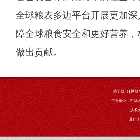
全球粮农多边平台开展更加深
障全球粮食安全和更好营养，
做出贡献。
关于我们
|
网站
主办单位：中华
技术
最佳浏